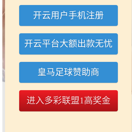
开云用户手机注册
开云平台大额出款无忧
皇马足球赞助商
进入多彩联盟1高奖金